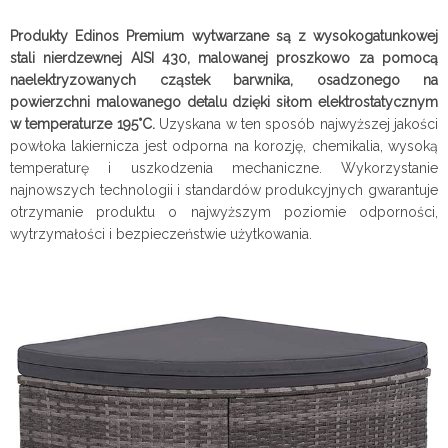
Produkty Edinos Premium wytwarzane są z wysokogatunkowej
stali nierdzewnej AISI 430, malowanej proszkowo za pomocą
naelektryzowanych cząstek barwnika, osadzonego na
powierzchni malowanego detalu dzięki siłom elektrostatycznym
w temperaturze 195°C.
Uzyskana w ten sposób najwyższej jakości
powłoka lakiernicza jest odporna na korozję, chemikalia, wysoką
temperaturę i uszkodzenia mechaniczne. Wykorzystanie
najnowszych technologii i standardów produkcyjnych gwarantuje
otrzymanie produktu o najwyższym poziomie odporności,
wytrzymałości i bezpieczeństwie użytkowania.