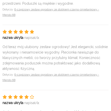
przestrzeni. Poduszki są miękkie i wygodne.
Dotyczy:
6-częściowy zestaw ogrodowy ze stolikiem czarno-śmietankowy -
Merido 6B
nazwa ukryta
napisał/a:
Od teraz mój ulubiony zestaw ogrodowy! Jest elegancki, solidnie
wykonany i niesamowicie wygodny. Plecionka nawiązuje do
klasycznych mebli, co tworzy przytulny klimat. Konieczność
zdejmowania poduszek można potraktować jako dodatkową
aktywność fizyczną.
Dotyczy:
6-częściowy zestaw ogrodowy ze stolikiem czarno-śmietankowy -
Merido 6B
nazwa ukryta
napisał/a: