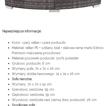
Najważniejsze informacje:
Kolor: szary rattan i szare poduszki
Materiał: rattan PE + szklany blat + stalowa rama marki Edinos
Premium malowana proszkowo
Materiał poszewki poduszki: 100% poliester
Grubość poduszki: 6 cm
Wymiary pufa: 70 x 70 x 26 cm
Wymiary stolika kawowego: 74 x 74 x 26 cm
Sofa narożna:
Wymiary: 70 x 70 x 54 cm
Szerokość siedziska: 59 cm
Głębokość siedziska: 59 cm
Wysokość siedziska nad ziemią (bez poduszki): 26 cm
Środkowa sofa: