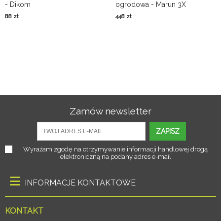
- Dikom
ogrodowa - Marun 3X
88
zł
448
zł
Zamów newsletter
ZAPISZ
Wyrażam zgodę na otrzymywanie informacji handlowej drogą
elektroniczną na podany adres e-mail
INFORMACJE KONTAKTOWE
KONTAKT