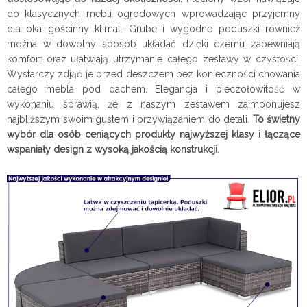
do klasycznych mebli ogrodowych wprowadzając przyjemny
dla oka gościnny klimat. Grube i wygodne poduszki również
można w dowolny sposób układać dzięki czemu zapewniają
komfort oraz ułatwiają utrzymanie całego zestawy w czystości.
Wystarczy zdjąć je przed deszczem bez konieczności chowania
całego mebla pod dachem. Elegancja i pieczołowitość w
wykonaniu sprawią, że z naszym zestawem zaimponujesz
najbliższym swoim gustem i przywiązaniem do detali.
To świetny
wybór dla osób ceniących produkty najwyższej klasy i łączące
wspaniały design z wysoką jakością konstrukcji.