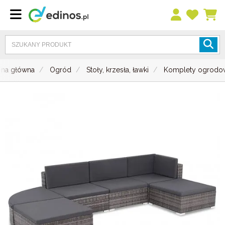
ona główna
Ogród
Stoły, krzesła, ławki
Komplety ogrodo