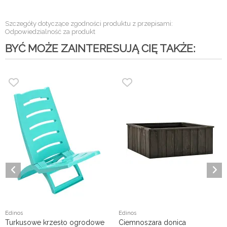
Szczegóły dotyczące zgodności produktu z przepisami:
Odpowiedzialność za produkt
BYĆ MOŻE ZAINTERESUJĄ CIĘ TAKŻE:
Edinos
Edinos
Turkusowe krzesło ogrodowe
Ciemnoszara donica