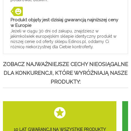
Produkt objęty jest dzisiaj gwarancją najniższej ceny
w Europie
Jeżeli w ciągu 30 dni od zakupu, znajdziesz w
jakimkolwiek europejskim sklepie identyczny produkt w
niższej cenie od oferty sklepu Edinos.pl, oddamy Ci
różnicę niekorzystnej dla Ciebie kontroferty.
ZOBACZ NAJWAŻNIEJSZE CECHY NIEOSIĄGALNE
DLA KONKURENCJI, KTÓRE WYRÓŻNIAJĄ NASZE
PRODUKTY:
10 LAT GWARANCJI NA WSZYSTKIE PRODUKTY