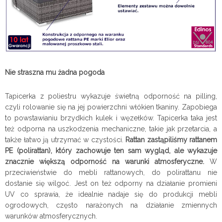
Nie straszna mu żadna pogoda
Tapicerka z poliestru wykazuje świetną odporność na pilling,
czyli rolowanie się na jej powierzchni włókien tkaniny. Zapobiega
to powstawianiu brzydkich kulek i węzełków. Tapicerka taka jest
też odporna na uszkodzenia mechaniczne, takie jak przetarcia, a
także łatwo ją utrzymać w czystości.
Rattan zastąpiliśmy rattanem
PE (polirattan), który zachowuje ten sam wygląd, ale wykazuje
znacznie większą odporność na warunki atmosferyczne.
W
przeciwieństwie do mebli rattanowych, do polirattanu nie
dostanie się wilgoć. Jest on też odporny na działanie promieni
UV co sprawia, że idealnie nadaje się do produkcji mebli
ogrodowych, często narażonych na działanie zmiennych
warunków atmosferycznych.